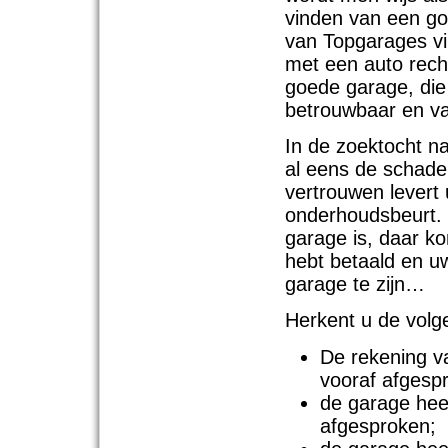
vinden van een go
van Topgarages vi
met een auto rech
goede garage, die
betrouwbaar en vak
In de zoektocht na
al eens de schade
vertrouwen levert
onderhoudsbeurt.
garage is, daar k
hebt betaald en u
garage te zijn…
Herkent u de volge
De rekening v
vooraf afgesp
de garage hee
afgesproken;