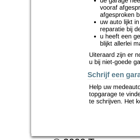
de garage hee
vooraf afgespr
afgesproken b
uw auto lijkt 
reparatie bij 
u heeft een ge
blijkt allerle
Uiteraard zijn er 
u bij niet-goede g
Schrijf een gar
Help uw medeauto
topgarage te vind
te schrijven. Het 