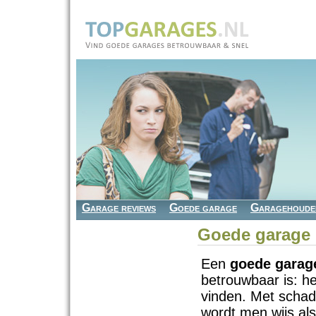
Garage reviews
Goede garage
Garagehoude
Goede garage
Een
goede garag
betrouwbaar is: he
vinden. Met scha
wordt men wijs al