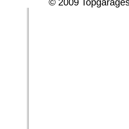
© 2009 Topgarages